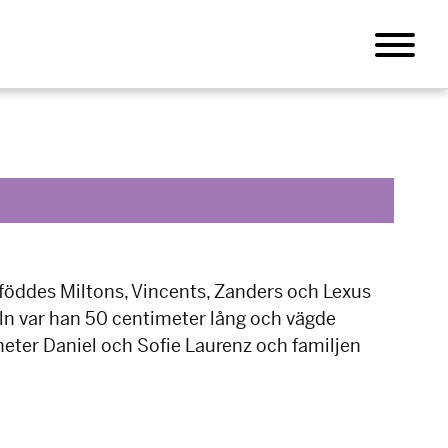
föddes Miltons, Vincents, Zanders och Lexus
seln var han 50 centimeter lång och vägde
heter Daniel och Sofie Laurenz och familjen