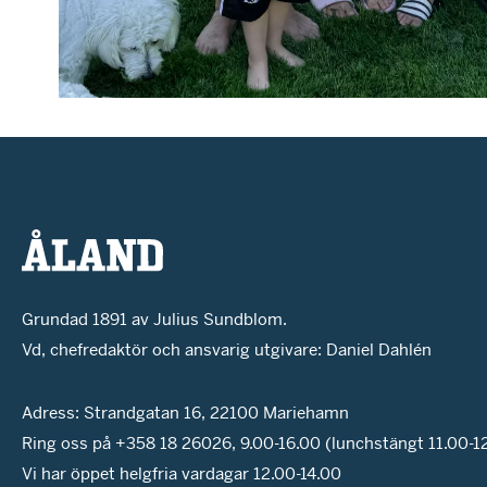
Grundad 1891 av Julius Sundblom.
Vd, chefredaktör och ansvarig utgivare: Daniel Dahlén
Adress: Strandgatan 16, 22100 Mariehamn
Ring oss på +358 18 26026, 9.00-16.00 (lunchstängt 11.00-1
Vi har öppet helgfria vardagar 12.00-14.00