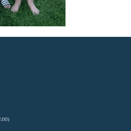
2.00)