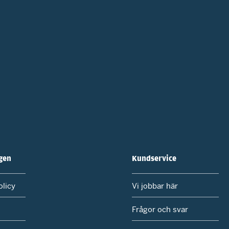
gen
Kundservice
licy
Vi jobbar här
Frågor och svar