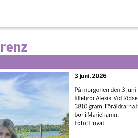
urenz
3 juni, 2026
På morgonen den 3 juni 
lillebror Alexis. Vid föd
3810 gram. Föräldrarna 
bor i Mariehamn.
Foto: Privat