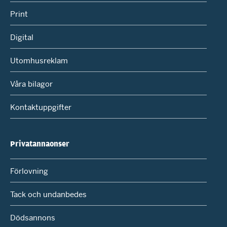
Print
Digital
Utomhusreklam
Våra bilagor
Kontaktuppgifter
Privatannaonser
Förlovning
Tack och undanbedes
Dödsannons