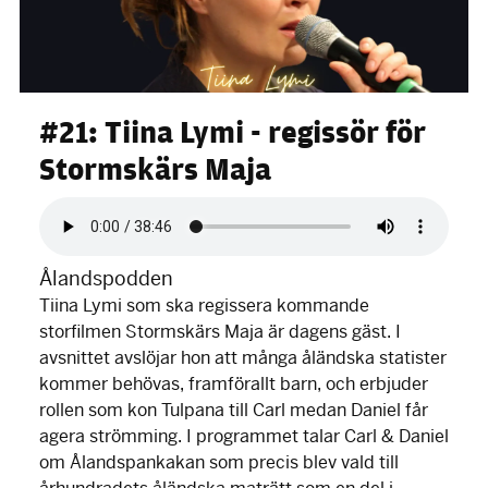
#21: Tiina Lymi - regissör för
Stormskärs Maja
Audio
file
Ålandspodden
Tiina Lymi som ska regissera kommande
storfilmen Stormskärs Maja är dagens gäst. I
avsnittet avslöjar hon att många åländska statister
kommer behövas, framförallt barn, och erbjuder
rollen som kon Tulpana till Carl medan Daniel får
agera strömming. I programmet talar Carl & Daniel
om Ålandspankakan som precis blev vald till