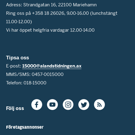
Adress: Strandgatan 16, 22100 Mariehamn
Ring oss på +358 18 26026, 9.00-16.00 (lunchstängt
11.00-12.00)
Vi har öppet helgfria vardagar 12.00-14.00
Tipsa oss
E-post:
15000@alandstidningen.ax
MMS/SMS: 0457-0015000
Telefon: 018-15000
Följ oss
Företagsannonser