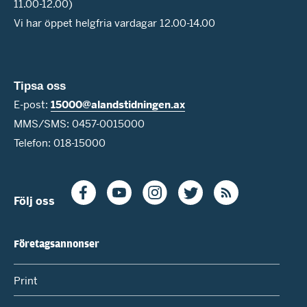
11.00-12.00)
Vi har öppet helgfria vardagar 12.00-14.00
Tipsa oss
E-post:
15000@alandstidningen.ax
MMS/SMS: 0457-0015000
Telefon: 018-15000
Följ oss
Företagsannonser
Print