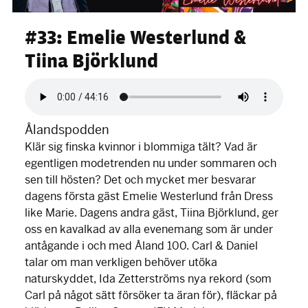
#33: Emelie Westerlund &
Tiina Björklund
Audio
file
Ålandspodden
Klär sig finska kvinnor i blommiga tält? Vad är
egentligen modetrenden nu under sommaren och
sen till hösten? Det och mycket mer besvarar
dagens första gäst Emelie Westerlund från Dress
like Marie. Dagens andra gäst, Tiina Björklund, ger
oss en kavalkad av alla evenemang som är under
antågande i och med Åland 100. Carl & Daniel
talar om man verkligen behöver utöka
naturskyddet, Ida Zetterströms nya rekord (som
Carl på något sätt försöker ta äran för), fläckar på