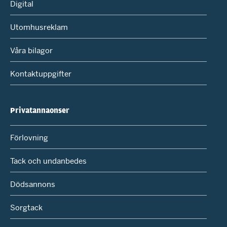
Digital
Utomhusreklam
Våra bilagor
Kontaktuppgifter
Privatannaonser
Förlovning
Tack och undanbedes
Dödsannons
Sorgtack