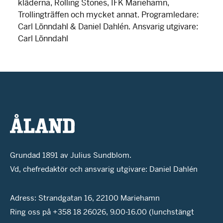
kläderna, Rolling Stones, IFK Mariehamn,
Trollingträffen och mycket annat. Programledare:
Carl Lönndahl & Daniel Dahlén. Ansvarig utgivare:
Carl Lönndahl
Grundad 1891 av Julius Sundblom.
Vd, chefredaktör och ansvarig utgivare: Daniel Dahlén
Adress: Strandgatan 16, 22100 Mariehamn
Ring oss på +358 18 26026, 9.00-16.00 (lunchstängt