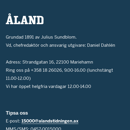
Grundad 1891 av Julius Sundblom.
Vd, chefredaktör och ansvarig utgivare: Daniel Dahlén
Adress: Strandgatan 16, 22100 Mariehamn
Ring oss på +358 18 26026, 9.00-16.00 (lunchstängt
11.00-12.00)
Vi har öppet helgfria vardagar 12.00-14.00
Tipsa oss
E-post:
15000@alandstidningen.ax
MMS/SMS: 0457-0015000