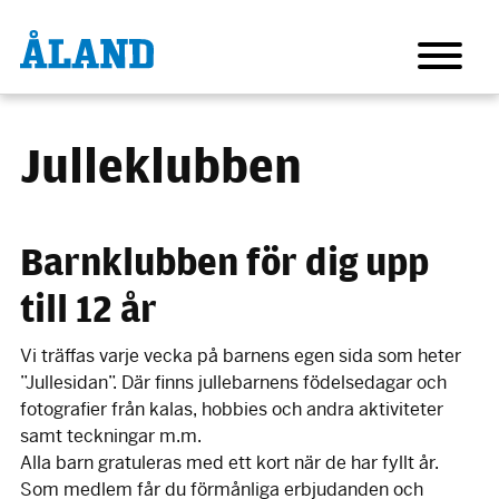
Hoppa
till
huvudinnehåll
Julleklubben
Barnklubben för dig upp
till 12 år
Vi träffas varje vecka på barnens egen sida som heter
”Jullesidan”. Där finns jullebarnens födelsedagar och
fotografier från kalas, hobbies och andra aktiviteter
samt teckningar m.m.
Alla barn gratuleras med ett kort när de har fyllt år.
Som medlem får du förmånliga erbjudanden och