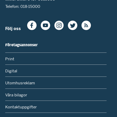
Telefon: 018-15000
Följ oss
Företagsannonser
Print
Digital
Utomhusreklam
Våra bilagor
Kontaktuppgifter