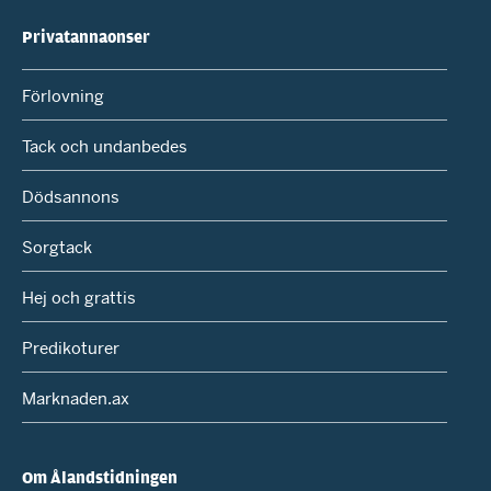
Privatannaonser
Förlovning
Tack och undanbedes
Dödsannons
Sorgtack
Hej och grattis
Predikoturer
Marknaden.ax
Om Ålandstidningen